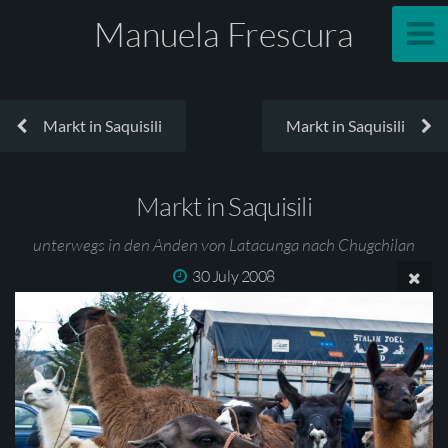
Manuela Frescura
Markt in Saquisili
Markt in Saquisili
Markt in Saquisili
unterwegs in den Anden von Latacunga nach Chugchilan
30 July 2008