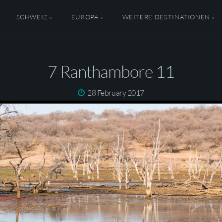
SCHWEIZ
EUROPA
WEITERE DESTINATIONEN
7 Ranthambore 11
28 February 2017