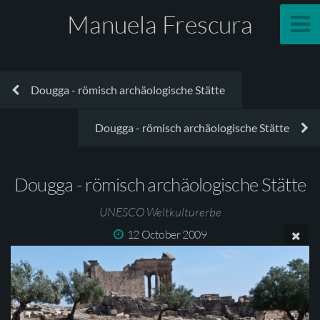
Manuela Frescura
Dougga - römisch archäologische Stätte
Dougga - römisch archäologische Stätte
Dougga - römisch archäologische Stätte
UNESCO Weltkulturerbe
12 October 2009