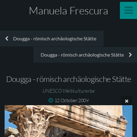
Manuela Frescura
Dougga - römisch archäologische Stätte
Dougga - römisch archäologische Stätte
Dougga - römisch archäologische Stätte
UNESCO Weltkulturerbe
12 October 2009